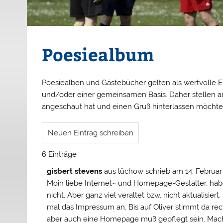
Poesiealbum
Poesiealben und Gästebücher gelten als wertvolle
und/oder einer gemeinsamen Basis. Daher stellen au
angeschaut hat und einen Gruß hinterlassen möchte,
6 Einträge
gisbert stevens
aus
lüchow
schrieb am
14. Februar
Moin liebe Internet~ und Homepage-Gestalter, habe
nicht. Aber ganz viel veraltet bzw. nicht aktualisie
mal das Impressum an. Bis auf Oliver stimmt da rec
aber auch eine Homepage muß gepflegt sein. Macht 