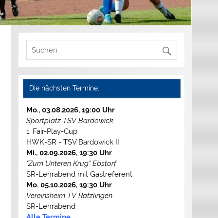
Die nächsten Termine:
Mo., 03.08.2026, 19:00 Uhr
Sportplatz TSV Bardowick
1. Fair-Play-Cup
HWK-SR - TSV Bardowick II
Mi., 02.09.2026, 19:30 Uhr
"Zum Unteren Krug" Ebstorf
ese
tabox
SR-Lehrabend mit Gastreferent
n-/ausblenden.
Mo. 05.10.2026, 19:30 Uhr
Vereinsheim TV Rätzlingen
SR-Lehrabend
Alle Termine...