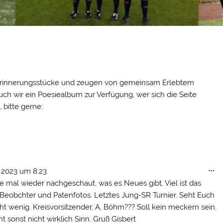
 Erinnerungsstücke und zeugen von gemeinsam Erlebtem
ch wir ein Poesiealbum zur Verfügung, wer sich die Seite
 bitte gerne:
Di
...
 2023
um
8:23
Me
 mal wieder nachgeschaut, was es Neues gibt, Viel ist das
ei
rt. Beobchter und Patenfotos. Letztes Jung-SR Turnier. Seht Euch
ht wenig. Kreisvorsitzender, A, Böhm??? Soll kein meckern sein,
sonst nicht wirklich Sinn. Gruß Gisbert