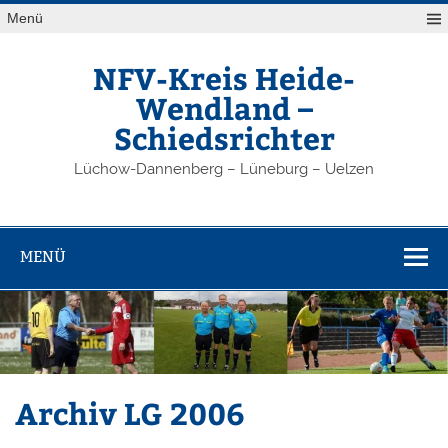
Zum
Menü
Inhalt
springen
NFV-Kreis Heide-
Wendland –
Schiedsrichter
Lüchow-Dannenberg – Lüneburg – Uelzen
MENÜ
Archiv LG 2006