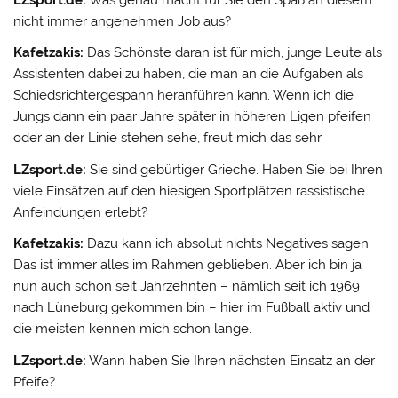
nicht immer angenehmen Job aus?
Kafetzakis:
Das Schönste daran ist für mich, junge Leute als
Assistenten dabei zu haben, die man an die Aufgaben als
Schiedsrichtergespann heranführen kann. Wenn ich die
Jungs dann ein paar Jahre später in höheren Ligen pfeifen
oder an der Linie stehen sehe, freut mich das sehr.
LZsport.de:
Sie sind gebürtiger Grieche. Haben Sie bei Ihren
viele Einsätzen auf den hiesigen Sportplätzen rassistische
Anfeindungen erlebt?
Kafetzakis:
Dazu kann ich absolut nichts Negatives sagen.
Das ist immer alles im Rahmen geblieben. Aber ich bin ja
nun auch schon seit Jahrzehnten – nämlich seit ich 1969
nach Lüneburg gekommen bin – hier im Fußball aktiv und
die meisten kennen mich schon lange.
LZsport.de:
Wann haben Sie Ihren nächsten Einsatz an der
Pfeife?