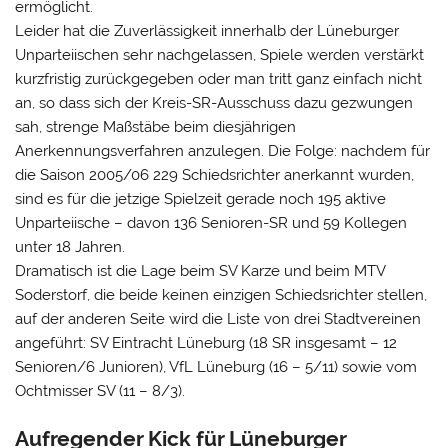
ermöglicht.
Leider hat die Zuverlässigkeit innerhalb der Lüneburger
Unparteiischen sehr nachgelassen, Spiele werden verstärkt
kurzfristig zurückgegeben oder man tritt ganz einfach nicht
an, so dass sich der Kreis-SR-Ausschuss dazu gezwungen
sah, strenge Maßstäbe beim diesjährigen
Anerkennungsverfahren anzulegen. Die Folge: nachdem für
die Saison 2005/06 229 Schiedsrichter anerkannt wurden,
sind es für die jetzige Spielzeit gerade noch 195 aktive
Unparteiische – davon 136 Senioren-SR und 59 Kollegen
unter 18 Jahren.
Dramatisch ist die Lage beim SV Karze und beim MTV
Soderstorf, die beide keinen einzigen Schiedsrichter stellen,
auf der anderen Seite wird die Liste von drei Stadtvereinen
angeführt: SV Eintracht Lüneburg (18 SR insgesamt – 12
Senioren/6 Junioren), VfL Lüneburg (16 – 5/11) sowie vom
Ochtmisser SV (11 – 8/3).
Aufregender Kick für Lüneburger