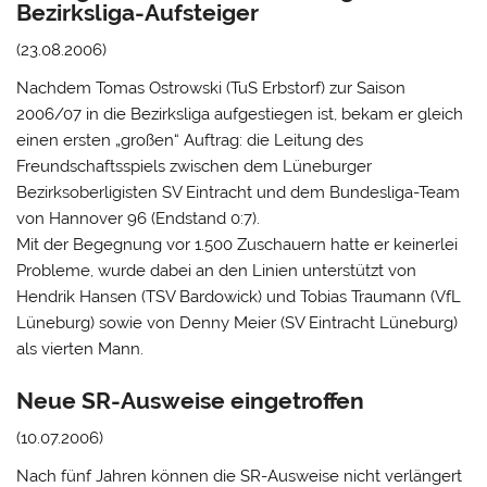
Bezirksliga-Aufsteiger
(23.08.2006)
Nachdem Tomas Ostrowski (TuS Erbstorf) zur Saison
2006/07 in die Bezirksliga aufgestiegen ist, bekam er gleich
einen ersten „großen“ Auftrag: die Leitung des
Freundschaftsspiels zwischen dem Lüneburger
Bezirksoberligisten SV Eintracht und dem Bundesliga-Team
von Hannover 96 (Endstand 0:7).
Mit der Begegnung vor 1.500 Zuschauern hatte er keinerlei
Probleme, wurde dabei an den Linien unterstützt von
Hendrik Hansen (TSV Bardowick) und Tobias Traumann (VfL
Lüneburg) sowie von Denny Meier (SV Eintracht Lüneburg)
als vierten Mann.
Neue SR-Ausweise eingetroffen
(10.07.2006)
Nach fünf Jahren können die SR-Ausweise nicht verlängert