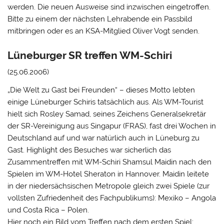
werden. Die neuen Ausweise sind inzwischen eingetroffen.
Bitte zu einem der nächsten Lehrabende ein Passbild
mitbringen oder es an KSA-Mitglied Oliver Vogt senden.
Lüneburger SR treffen WM-Schiri
(25.06.2006)
„Die Welt zu Gast bei Freunden“ – dieses Motto lebten
einige Lüneburger Schiris tatsächlich aus. Als WM-Tourist
hielt sich Rosley Samad, seines Zeichens Generalsekretär
der SR-Vereinigung aus Singapur (FRAS), fast drei Wochen in
Deutschland auf und war natürlich auch in Lüneburg zu
Gast. Highlight des Besuches war sicherlich das
Zusammentreffen mit WM-Schiri Shamsul Maidin nach den
Spielen im WM-Hotel Sheraton in Hannover. Maidin leitete
in der niedersächsischen Metropole gleich zwei Spiele (zur
vollsten Zufriedenheit des Fachpublikums): Mexiko – Angola
und Costa Rica – Polen.
Hier noch ein Bild vom Treffen nach dem ersten Spiel: