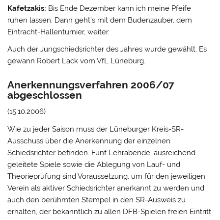
Kafetzakis:
Bis Ende Dezember kann ich meine Pfeife
ruhen lassen. Dann geht’s mit dem Budenzauber, dem
Eintracht-Hallenturnier, weiter.
Auch der Jungschiedsrichter des Jahres wurde gewählt. Es
gewann Robert Lack vom VfL Lüneburg.
Anerkennungsverfahren 2006/07
abgeschlossen
(15.10.2006)
Wie zu jeder Saison muss der Lüneburger Kreis-SR-
Ausschuss über die Anerkennung der einzelnen
Schiedsrichter befinden. Fünf Lehrabende, ausreichend
geleitete Spiele sowie die Ablegung von Lauf- und
Theorieprüfung sind Voraussetzung, um für den jeweiligen
Verein als aktiver Schiedsrichter anerkannt zu werden und
auch den berühmten Stempel in den SR-Ausweis zu
erhalten, der bekanntlich zu allen DFB-Spielen freien Eintritt