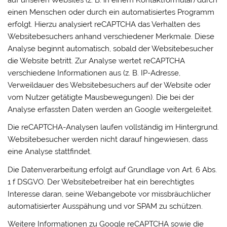
auf unseren Websites (z. B. in einem Kontaktformular) durch
einen Menschen oder durch ein automatisiertes Programm
erfolgt. Hierzu analysiert reCAPTCHA das Verhalten des
Websitebesuchers anhand verschiedener Merkmale. Diese
Analyse beginnt automatisch, sobald der Websitebesucher
die Website betritt. Zur Analyse wertet reCAPTCHA
verschiedene Informationen aus (z. B. IP-Adresse,
Verweildauer des Websitebesuchers auf der Website oder
vom Nutzer getätigte Mausbewegungen). Die bei der
Analyse erfassten Daten werden an Google weitergeleitet.
Die reCAPTCHA-Analysen laufen vollständig im Hintergrund.
Websitebesucher werden nicht darauf hingewiesen, dass
eine Analyse stattfindet.
Die Datenverarbeitung erfolgt auf Grundlage von Art. 6 Abs.
1 f DSGVO. Der Websitebetreiber hat ein berechtigtes
Interesse daran, seine Webangebote vor missbräuchlicher
automatisierter Ausspähung und vor SPAM zu schützen.
Weitere Informationen zu Google reCAPTCHA sowie die