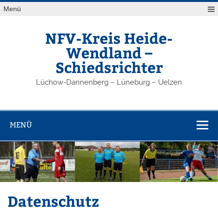
Zum
Menü
Inhalt
springen
NFV-Kreis Heide-
Wendland –
Schiedsrichter
Lüchow-Dannenberg – Lüneburg – Uelzen
MENÜ
Datenschutz