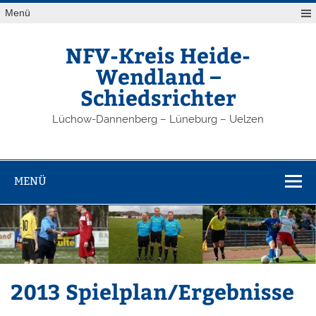
Zum
Menü
Inhalt
springen
NFV-Kreis Heide-
Wendland –
Schiedsrichter
Lüchow-Dannenberg – Lüneburg – Uelzen
MENÜ
2013 Spielplan/Ergebnisse