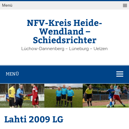
Zum
Menü
Inhalt
springen
NFV-Kreis Heide-
Wendland –
Schiedsrichter
Lüchow-Dannenberg – Lüneburg – Uelzen
MENÜ
Lahti 2009 LG