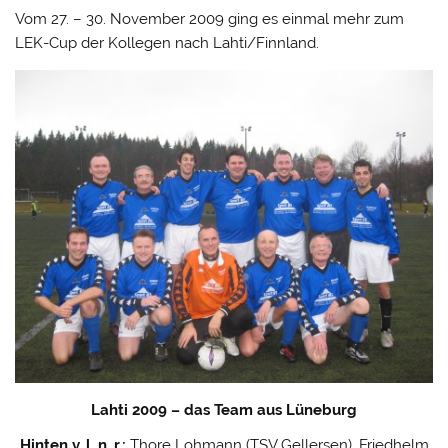
Vom 27. – 30. November 2009 ging es einmal mehr zum
LEK-Cup der Kollegen nach Lahti/Finnland.
Lahti 2009 – das Team aus Lüneburg
Hinten v. l. n. r.:
Thore Lohmann (TSV Gellersen), Friedhelm