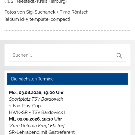
(TuS Fleestedt/Kreis Harburg).
Fotos von Sigi Suchanek + Timo Röntsch:
[album id=5 template=compact]
Die nächsten Termine:
Mo., 03.08.2026, 19:00 Uhr
Sportplatz TSV Bardowick
1. Fair-Play-Cup
HWK-SR - TSV Bardowick II
Mi., 02.09.2026, 19:30 Uhr
"Zum Unteren Krug" Ebstorf
SR-Lehrabend mit Gastreferent