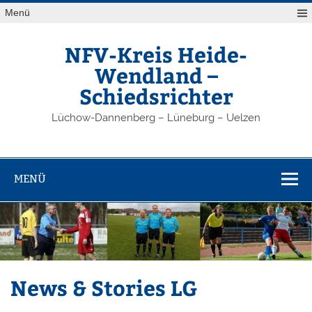
Zum
Menü
Inhalt
springen
NFV-Kreis Heide-
Wendland –
Schiedsrichter
Lüchow-Dannenberg – Lüneburg – Uelzen
MENÜ
News & Stories LG