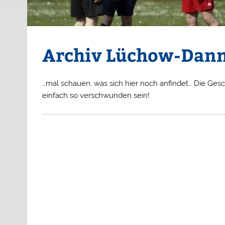
Archiv Lüchow-Dan
…mal schauen, was sich hier noch anfindet… Die Gesch
einfach so verschwunden sein!