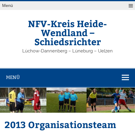
Zum
Menü
Inhalt
springen
NFV-Kreis Heide-
Wendland –
Schiedsrichter
Lüchow-Dannenberg – Lüneburg – Uelzen
MENÜ
2013 Organisationsteam