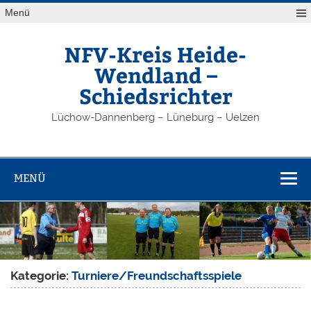
Zum
Menü
Inhalt
springen
NFV-Kreis Heide-
Wendland –
Schiedsrichter
Lüchow-Dannenberg – Lüneburg – Uelzen
MENÜ
Kategorie:
Turniere/Freundschaftsspiele