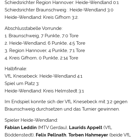
Schiedsrichter Region Hannover: Heide-Wendland 0:1
Schiedsrichter Braunschweig : Heide-Wendland 3:0
Heide-Wendland: Kreis Gifhorn 3:2.
Abschlusstabelle Vorrunde:
1. Braunschweig, 7 Punkte, 7:0 Tore
2. Heide-Wendland, 6 Punkte, 4:5 Tore
3. Region Hannover, 4 Punkte, 7:1 Tore
4. Kreis Gifhorn, 0 Punkte, 2:14 Tore
Halbfinale:
VfL Knesebeck: Heide-Wendland 4:1
Spiel um Platz 3:
Heide-Wendland: Kreis Helmstedt 3:1
Im Endspiel konnte sich der VfL Knesebeck mit 3:2 gegen
Braunschweig durchsetzen und das Turnier gewinnen.
Spieler Heide-Wendland:
Fabian Leddin
(MTV Gerdau),
Laurids Appelt
(VfL
Böddenstedt),
Felix Pellnath
,
Torben Hahmeyer
(beide VfL