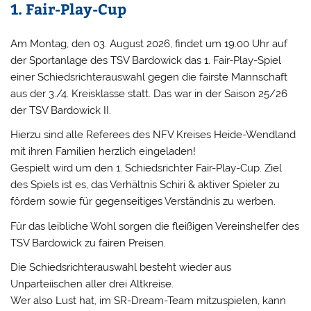
1. Fair-Play-Cup
Am Montag, den 03. August 2026, findet um 19.00 Uhr auf
der Sportanlage des TSV Bardowick das 1. Fair-Play-Spiel
einer Schiedsrichterauswahl gegen die fairste Mannschaft
aus der 3./4. Kreisklasse statt. Das war in der Saison 25/26
der TSV Bardowick II.
Hierzu sind alle Referees des NFV Kreises Heide-Wendland
mit ihren Familien herzlich eingeladen!
Gespielt wird um den 1. Schiedsrichter Fair-Play-Cup. Ziel
des Spiels ist es, das Verhältnis Schiri & aktiver Spieler zu
fördern sowie für gegenseitiges Verständnis zu werben.
Für das leibliche Wohl sorgen die fleißigen Vereinshelfer des
TSV Bardowick zu fairen Preisen.
Die Schiedsrichterauswahl besteht wieder aus
Unparteiischen aller drei Altkreise.
Wer also Lust hat, im SR-Dream-Team mitzuspielen, kann