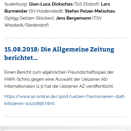
Suderburg),
Gian-Luca Dickschas
(TuS Ebstorf),
Lars
Burmeister
(SV Holdenstedt),
Stefan Palzer-Melschau
(SpVgg Oetzen-Stöcken),
Jens Bergemann
(TSV
Wrestedt/Stederdorf).
15.08.2018: Die Allgemeine Zeitung
berichtet…
Einen Bericht zum alljährlichen Freundschaftsspiel der
HWK-Schiris gegen eine Auswahl der Uelzener Alt-
Internationalen (1:3) hat die Uelzener AZ veröffentlicht:
https://www.az-online.de/sport/uelzen/harmonieren-statt-
kritisieren-10120856.html