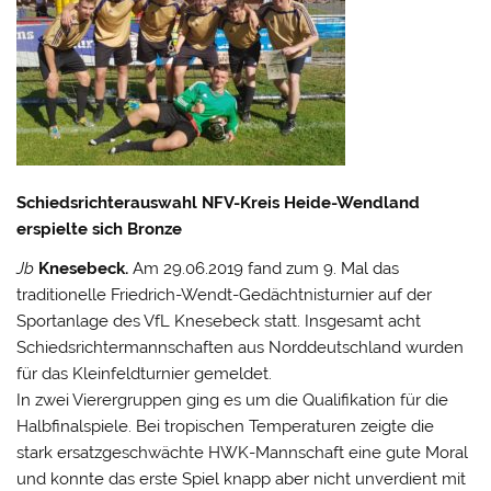
Schiedsrichterauswahl NFV-Kreis Heide-Wendland
erspielte sich Bronze
Jb
Knesebeck.
Am 29.06.2019 fand zum 9. Mal das
traditionelle Friedrich-Wendt-Gedächtnisturnier auf der
Sportanlage des VfL Knesebeck statt. Insgesamt acht
Schiedsrichtermannschaften aus Norddeutschland wurden
für das Kleinfeldturnier gemeldet.
In zwei Vierergruppen ging es um die Qualifikation für die
Halbfinalspiele. Bei tropischen Temperaturen zeigte die
stark ersatzgeschwächte HWK-Mannschaft eine gute Moral
und konnte das erste Spiel knapp aber nicht unverdient mit