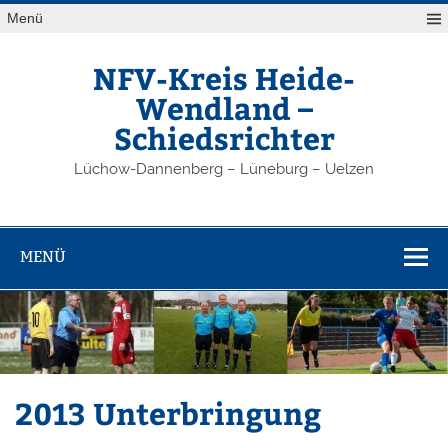
Zum
Menü
Inhalt
springen
NFV-Kreis Heide-
Wendland –
Schiedsrichter
Lüchow-Dannenberg – Lüneburg – Uelzen
MENÜ
2013 Unterbringung