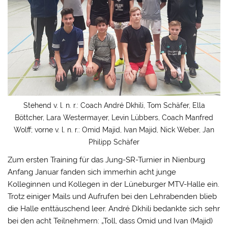
Stehend v. l. n. r.: Coach André Dkhili, Tom Schäfer, Ella
Böttcher, Lara Westermayer, Levin Lübbers, Coach Manfred
Wolff; vorne v. l. n. r.: Omid Majid, Ivan Majid, Nick Weber, Jan
Philipp Schäfer
Zum ersten Training für das Jung-SR-Turnier in Nienburg
Anfang Januar fanden sich immerhin acht junge
Kolleginnen und Kollegen in der Lüneburger MTV-Halle ein.
Trotz einiger Mails und Aufrufen bei den Lehrabenden blieb
die Halle enttäuschend leer. André Dkhili bedankte sich sehr
bei den acht Teilnehmern: „Toll, dass Omid und Ivan (Majid)