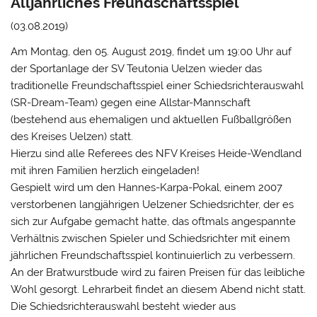
Alljährliches Freundschaftsspiel
(03.08.2019)
Am Montag, den 05. August 2019, findet um 19:00 Uhr auf
der Sportanlage der SV Teutonia Uelzen wieder das
traditionelle Freundschaftsspiel einer Schiedsrichterauswahl
(SR-Dream-Team) gegen eine Allstar-Mannschaft
(bestehend aus ehemaligen und aktuellen Fußballgrößen
des Kreises Uelzen) statt.
Hierzu sind alle Referees des NFV Kreises Heide-Wendland
mit ihren Familien herzlich eingeladen!
Gespielt wird um den Hannes-Karpa-Pokal, einem 2007
verstorbenen langjährigen Uelzener Schiedsrichter, der es
sich zur Aufgabe gemacht hatte, das oftmals angespannte
Verhältnis zwischen Spieler und Schiedsrichter mit einem
jährlichen Freundschaftsspiel kontinuierlich zu verbessern.
An der Bratwurstbude wird zu fairen Preisen für das leibliche
Wohl gesorgt. Lehrarbeit findet an diesem Abend nicht statt.
Die Schiedsrichterauswahl besteht wieder aus