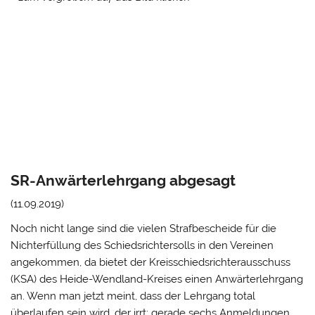
SR-Anwärterlehrgang abgesagt
(11.09.2019)
Noch nicht lange sind die vielen Strafbescheide für die
Nichterfüllung des Schiedsrichtersolls in den Vereinen
angekommen, da bietet der Kreisschiedsrichterausschuss
(KSA) des Heide-Wendland-Kreises einen Anwärterlehrgang
an. Wenn man jetzt meint, dass der Lehrgang total
überlaufen sein wird, der irrt: gerade sechs Anmeldungen