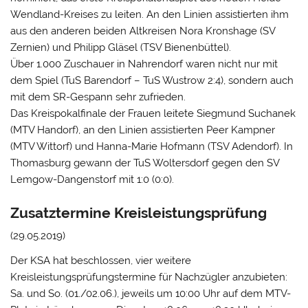
Wendland-Kreises zu leiten. An den Linien assistierten ihm
aus den anderen beiden Altkreisen Nora Kronshage (SV
Zernien) und Philipp Gläsel (TSV Bienenbüttel).
Über 1.000 Zuschauer in Nahrendorf waren nicht nur mit
dem Spiel (TuS Barendorf – TuS Wustrow 2:4), sondern auch
mit dem SR-Gespann sehr zufrieden.
Das Kreispokalfinale der Frauen leitete Siegmund Suchanek
(MTV Handorf), an den Linien assistierten Peer Kampner
(MTV Wittorf) und Hanna-Marie Hofmann (TSV Adendorf). In
Thomasburg gewann der TuS Woltersdorf gegen den SV
Lemgow-Dangenstorf mit 1:0 (0:0).
Zusatztermine Kreisleistungsprüfung
(29.05.2019)
Der KSA hat beschlossen, vier weitere
Kreisleistungsprüfungstermine für Nachzügler anzubieten:
Sa. und So. (01./02.06.), jeweils um 10:00 Uhr auf dem MTV-