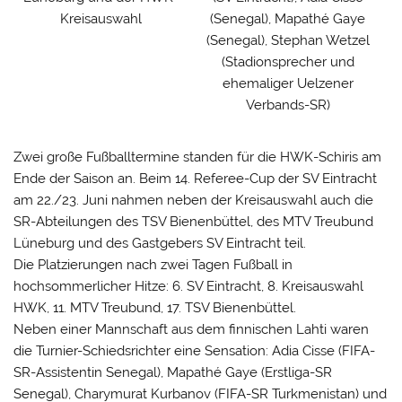
Kreisauswahl
(Senegal), Mapathé Gaye
(Senegal), Stephan Wetzel
(Stadionsprecher und
ehemaliger Uelzener
Verbands-SR)
Zwei große Fußballtermine standen für die HWK-Schiris am
Ende der Saison an. Beim 14. Referee-Cup der SV Eintracht
am 22./23. Juni nahmen neben der Kreisauswahl auch die
SR-Abteilungen des TSV Bienenbüttel, des MTV Treubund
Lüneburg und des Gastgebers SV Eintracht teil.
Die Platzierungen nach zwei Tagen Fußball in
hochsommerlicher Hitze: 6. SV Eintracht, 8. Kreisauswahl
HWK, 11. MTV Treubund, 17. TSV Bienenbüttel.
Neben einer Mannschaft aus dem finnischen Lahti waren
die Turnier-Schiedsrichter eine Sensation: Adia Cisse (FIFA-
SR-Assistentin Senegal), Mapathé Gaye (Erstliga-SR
Senegal), Charymurat Kurbanov (FIFA-SR Turkmenistan) und