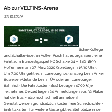
Ab zur VELTINS-Arena
(23.12.2019)
Schiri-Kollege
und Schalke-Edelfan Volker Pioch hat es organisiert: eine
Fahrt zum Bundesligaspiel FC Schalke 04 – TSG 1899
Hoffenheim am 07. März 2020 (Spielbeginn 15.30 Uhr)…
Um 7:00 Uhr geht es in Lüneburg los (Einstieg beim Anker
Busreisen-Gelände beim TÜV oder am Lüneburger
Bahnhof). Die Fahrtkosten (Bus) betragen 47,00 € je
Teilnehmer. Derzeit liegen 24 Anmeldungen vor, 32 Plätze
hat der Bus – also noch schnell anmelden!
Genutzt werden grundsätzlich kostenfreie Schiedsrichter-
Eintrittskarten, für weitere Gäste gibt es Stehplätze in der