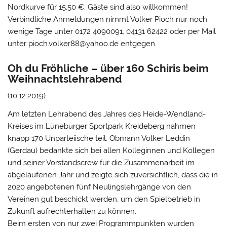
Nordkurve für 15,50 €. Gäste sind also willkommen!
Verbindliche Anmeldungen nimmt Volker Pioch nur noch
wenige Tage unter 0172 4090091, 04131 62422 oder per Mail
unter pioch.volker88@yahoo.de entgegen.
Oh du Fröhliche – über 160 Schiris beim
Weihnachtslehrabend
(10.12.2019)
Am letzten Lehrabend des Jahres des Heide-Wendland-
Kreises im Lüneburger Sportpark Kreideberg nahmen
knapp 170 Unparteiische teil. Obmann Volker Leddin
(Gerdau) bedankte sich bei allen Kolleginnen und Kollegen
und seiner Vorstandscrew für die Zusammenarbeit im
abgelaufenen Jahr und zeigte sich zuversichtlich, dass die in
2020 angebotenen fünf Neulingslehrgänge von den
Vereinen gut beschickt werden, um den Spielbetrieb in
Zukunft aufrechterhalten zu können.
Beim ersten von nur zwei Programmpunkten wurden