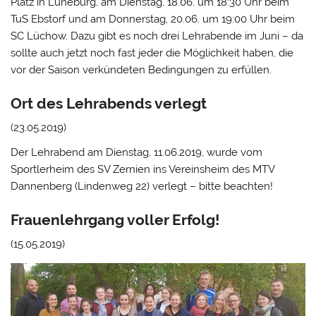
Platz in Lüneburg, am Dienstag, 18.06. um 18:30 Uhr beim
TuS Ebstorf und am Donnerstag, 20.06. um 19:00 Uhr beim
SC Lüchow. Dazu gibt es noch drei Lehrabende im Juni – da
sollte auch jetzt noch fast jeder die Möglichkeit haben, die
vor der Saison verkündeten Bedingungen zu erfüllen.
Ort des Lehrabends verlegt
(23.05.2019)
Der Lehrabend am Dienstag, 11.06.2019, wurde vom
Sportlerheim des SV Zernien ins Vereinsheim des MTV
Dannenberg (Lindenweg 22) verlegt – bitte beachten!
Frauenlehrgang voller Erfolg!
(15.05.2019)