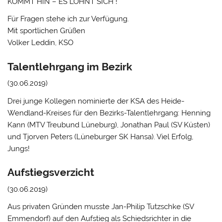
KOMMT HIN – ES LOHNT SICH !
Für Fragen stehe ich zur Verfügung.
Mit sportlichen Grüßen
Volker Leddin, KSO
Talentlehrgang im Bezirk
(30.06.2019)
Drei junge Kollegen nominierte der KSA des Heide-
Wendland-Kreises für den Bezirks-Talentlehrgang: Henning
Kann (MTV Treubund Lüneburg), Jonathan Paul (SV Küsten)
und Tjorven Peters (Lüneburger SK Hansa). Viel Erfolg,
Jungs!
Aufstiegsverzicht
(30.06.2019)
Aus privaten Gründen musste Jan-Philip Tutzschke (SV
Emmendorf) auf den Aufstieg als Schiedsrichter in die