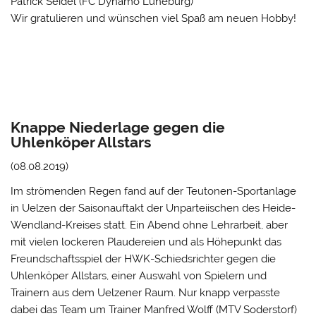
Patrick Seidel (FC Dynamo Lüneburg)
Wir gratulieren und wünschen viel Spaß am neuen Hobby!
Knappe Niederlage gegen die
Uhlenköper Allstars
(08.08.2019)
Im strömenden Regen fand auf der Teutonen-Sportanlage
in Uelzen der Saisonauftakt der Unparteiischen des Heide-
Wendland-Kreises statt. Ein Abend ohne Lehrarbeit, aber
mit vielen lockeren Plaudereien und als Höhepunkt das
Freundschaftsspiel der HWK-Schiedsrichter gegen die
Uhlenköper Allstars, einer Auswahl von Spielern und
Trainern aus dem Uelzener Raum. Nur knapp verpasste
dabei das Team um Trainer Manfred Wolff (MTV Soderstorf)