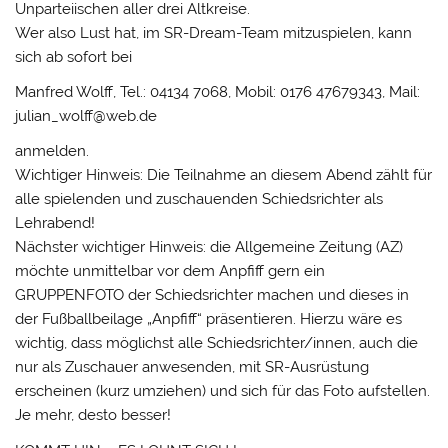
Unparteiischen aller drei Altkreise.
Wer also Lust hat, im SR-Dream-Team mitzuspielen, kann
sich ab sofort bei
Manfred Wolff, Tel.: 04134 7068, Mobil: 0176 47679343, Mail:
julian_wolff@web.de
anmelden.
Wichtiger Hinweis: Die Teilnahme an diesem Abend zählt für
alle spielenden und zuschauenden Schiedsrichter als
Lehrabend!
Nächster wichtiger Hinweis: die Allgemeine Zeitung (AZ)
möchte unmittelbar vor dem Anpfiff gern ein
GRUPPENFOTO der Schiedsrichter machen und dieses in
der Fußballbeilage „Anpfiff“ präsentieren. Hierzu wäre es
wichtig, dass möglichst alle Schiedsrichter/innen, auch die
nur als Zuschauer anwesenden, mit SR-Ausrüstung
erscheinen (kurz umziehen) und sich für das Foto aufstellen.
Je mehr, desto besser!