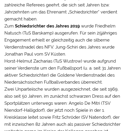
zahlreiche Referees geehrt, die sich seit Jahren bzw.
Jahrzehnten um das Ehrenamt „Schiedsrichter“ verdient
gemacht haben.
Zum
Schiedsrichter des Jahres 2019
wurde Friedhelm
Natusch (TuS Barskamp) ausgerufen. Für sein 25jähriges
Engagement erhielt er gleichzeitig auch die silberne
Verdienstnadel des NFV. Jung-Schiri des Jahres wurde
Jonathan Paul vom SV Küsten.
Horst-Helmut Zacharias (TuS Wustrow) wurde aufgrund
seiner Verdienste um den Fußballsport (u. a. seit 31 Jahren
aktiver Schiedsrichter) die Goldene Verdienstnadel des
Niedersächsischen Fußballverbandes überreicht.
Zwei Unparteiische wurden ausgezeichnet, die seit 1969,
also seit 50 Jahren, im zunächst schwarzen Dress auf den
Sportplätzen unterwegs waren: Angelo De Mitri (TSV
Niendorf-Halligdorf), der jetzt noch Spiele in der 1.
Kreisklasse leitet sowie Fritz Schröder (SV Natendorf), der
mit inzwischen 82 Jahren auch als passiver Schiedsrichter