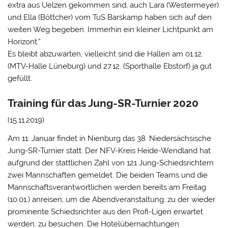
extra aus Uelzen gekommen sind, auch Lara (Westermeyer)
und Ella (Böttcher) vom TuS Barskamp haben sich auf den
weiten Weg begeben. Immerhin ein kleiner Lichtpunkt am
Horizont.“
Es bleibt abzuwarten, vielleicht sind die Hallen am 01.12.
(MTV-Halle Lüneburg) und 27.12. (Sporthalle Ebstorf) ja gut
gefüllt.
Training für das Jung-SR-Turnier 2020
(15.11.2019)
Am 11. Januar findet in Nienburg das 38. Niedersächsische
Jung-SR-Turnier statt. Der NFV-Kreis Heide-Wendland hat
aufgrund der stattlichen Zahl von 121 Jung-Schiedsrichtern
zwei Mannschaften gemeldet. Die beiden Teams und die
Mannschaftsverantwortlichen werden bereits am Freitag
(10.01.) anreisen, um die Abendveranstaltung, zu der wieder
prominente Schiedsrichter aus den Profi-Ligen erwartet
werden, zu besuchen. Die Hotelübernachtungen