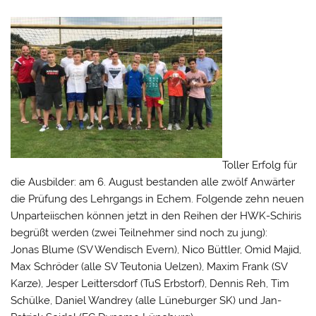
Toller Erfolg für
die Ausbilder: am 6. August bestanden alle zwölf Anwärter
die Prüfung des Lehrgangs in Echem. Folgende zehn neuen
Unparteiischen können jetzt in den Reihen der HWK-Schiris
begrüßt werden (zwei Teilnehmer sind noch zu jung):
Jonas Blume (SV Wendisch Evern), Nico Büttler, Omid Majid,
Max Schröder (alle SV Teutonia Uelzen), Maxim Frank (SV
Karze), Jesper Leittersdorf (TuS Erbstorf), Dennis Reh, Tim
Schülke, Daniel Wandrey (alle Lüneburger SK) und Jan-