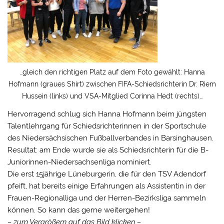
…gleich den richtigen Platz auf dem Foto gewählt: Hanna
Hofmann (graues Shirt) zwischen FIFA-Schiedsrichterin Dr. Riem
Hussein (links) und VSA-Mitglied Corinna Hedt (rechts)…
Hervorragend schlug sich Hanna Hofmann beim jüngsten
Talentlehrgang für Schiedsrichterinnen in der Sportschule
des Niedersächsischen Fußballverbandes in Barsinghausen.
Resultat: am Ende wurde sie als Schiedsrichterin für die B-
Juniorinnen-Niedersachsenliga nominiert.
Die erst 15jährige Lüneburgerin, die für den TSV Adendorf
pfeift, hat bereits einige Erfahrungen als Assistentin in der
Frauen-Regionalliga und der Herren-Bezirksliga sammeln
können. So kann das gerne weitergehen!
– zum Vergrößern auf das Bild klicken –