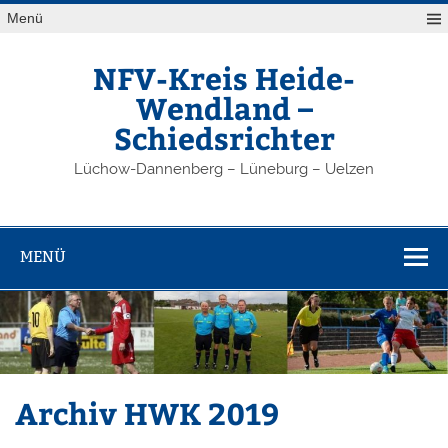
Zum
Menü
Inhalt
springen
NFV-Kreis Heide-
Wendland –
Schiedsrichter
Lüchow-Dannenberg – Lüneburg – Uelzen
MENÜ
Archiv HWK 2019