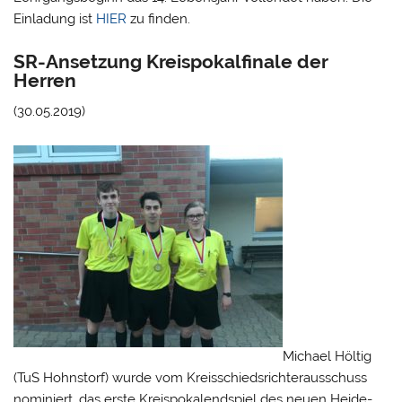
Einladung ist
HIER
zu finden.
SR-Ansetzung Kreispokalfinale der
Herren
(30.05.2019)
Michael Höltig
(TuS Hohnstorf) wurde vom Kreisschiedsrichterausschuss
nominiert, das erste Kreispokalendspiel des neuen Heide-