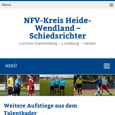
Zum
Menü
Inhalt
springen
NFV-Kreis Heide-
Wendland –
Schiedsrichter
Lüchow-Dannenberg – Lüneburg – Uelzen
MENÜ
Weitere Aufstiege aus dem
Talentkader