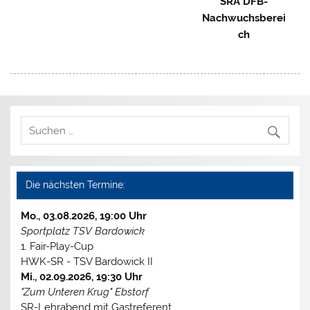
SRA DFB-
Nachwuchsberei
ch
Die nächsten Termine:
Mo., 03.08.2026, 19:00 Uhr
Sportplatz TSV Bardowick
1. Fair-Play-Cup
HWK-SR - TSV Bardowick II
Mi., 02.09.2026, 19:30 Uhr
"Zum Unteren Krug" Ebstorf
SR-Lehrabend mit Gastreferent