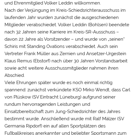
und Ehrenmitglied Volker Leddin willkommen.
Nach der Verjüngung im Kreis-Schiedsrichterausschuss im
laufenden Jahr wurden zunächst die ausgeschiedenen
Mitglieder verabschiedet. Volker Leddin (Bohlsen) beendete
nach 32 Jahren seine Karriere im Kreis-SR-Ausschuss –
davon 22 Jahre als Vorsitzender – und wurde von „seinen“
Schiris mit Standing Ovations verabschiedet. Auch sein
Vertreter Frank Müller aus Zernien und Ansetzer-Urgestein
Klaus Remus (Ebstorf) nach über 30 Jahren Vorstandsarbeit
sowie acht weitere Ausschussmitglieder nahmen ihren
Abschied.
Viele Ehrungen später wurde es noch einmal richtig
spannend: zunächst verkündete KSO Mirko Wendt, dass Carl
von Plüskow (SV Eintracht Lüneburg) aufgrund seiner
rundum hervorragenden Leistungen und
Einsatzbereitschaft zum Jung-Schiedsrichter des Jahres
bestimmt wurde. Anschließend wurde mit Ralf Mälzer (SV
Germania Ripdorf) ein auf allen Sportplätzen des
Fußballkreises anerkannter und beliebter Sportsmann zum