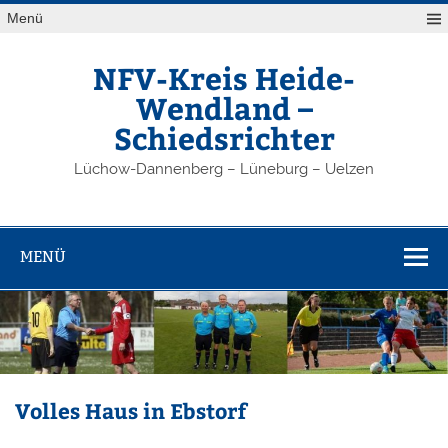
Zum
Menü
Inhalt
springen
NFV-Kreis Heide-
Wendland –
Schiedsrichter
Lüchow-Dannenberg – Lüneburg – Uelzen
MENÜ
Volles Haus in Ebstorf