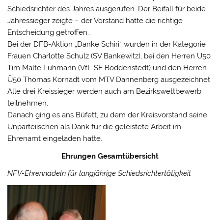
Schiedsrichter des Jahres ausgerufen. Der Beifall für beide
Jahressieger zeigte – der Vorstand hatte die richtige
Entscheidung getroffen…
Bei der DFB-Aktion „Danke Schiri“ wurden in der Kategorie
Frauen Charlotte Schulz (SV Bankewitz), bei den Herren U50
Tim Malte Luhmann (VfL SF Böddenstedt) und den Herren
Ü50 Thomas Kornadt vom MTV Dannenberg ausgezeichnet.
Alle drei Kreissieger werden auch am Bezirkswettbewerb
teilnehmen.
Danach ging es ans Büfett, zu dem der Kreisvorstand seine
Unparteiischen als Dank für die geleistete Arbeit im
Ehrenamt eingeladen hatte.
Ehrungen Gesamtübersicht
NFV-Ehrennadeln für langjährige Schiedsrichtertätigkeit