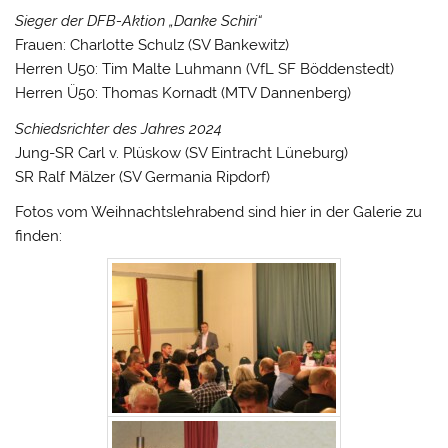
Sieger der DFB-Aktion „Danke Schiri“
Frauen: Charlotte Schulz (SV Bankewitz)
Herren U50: Tim Malte Luhmann (VfL SF Böddenstedt)
Herren Ü50: Thomas Kornadt (MTV Dannenberg)
Schiedsrichter des Jahres 2024
Jung-SR Carl v. Plüskow (SV Eintracht Lüneburg)
SR Ralf Mälzer (SV Germania Ripdorf)
Fotos vom Weihnachtslehrabend sind hier in der Galerie zu
finden: