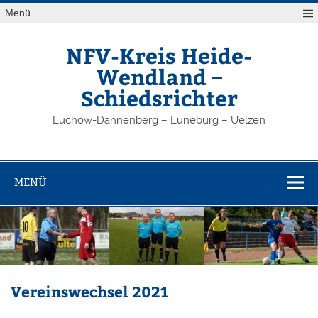
Zum
Menü
Inhalt
springen
NFV-Kreis Heide-
Wendland –
Schiedsrichter
Lüchow-Dannenberg – Lüneburg – Uelzen
MENÜ
Vereinswechsel 2021