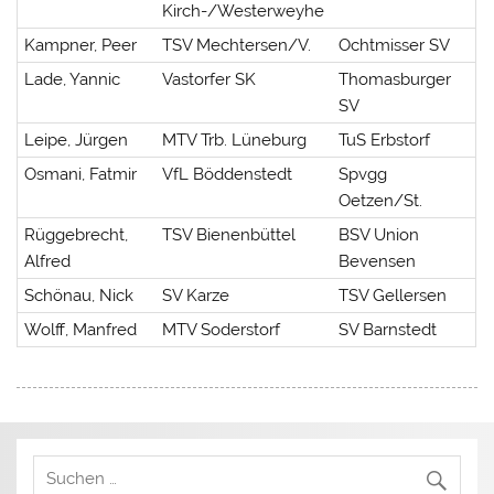
Kirch-/Westerweyhe
Kampner, Peer
TSV Mechtersen/V.
Ochtmisser SV
Lade, Yannic
Vastorfer SK
Thomasburger
SV
Leipe, Jürgen
MTV Trb. Lüneburg
TuS Erbstorf
Osmani, Fatmir
VfL Böddenstedt
Spvgg
Oetzen/St.
Rüggebrecht,
TSV Bienenbüttel
BSV Union
Alfred
Bevensen
Schönau, Nick
SV Karze
TSV Gellersen
Wolff, Manfred
MTV Soderstorf
SV Barnstedt