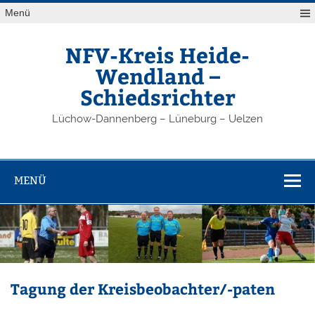
Zum
Menü
Inhalt
springen
NFV-Kreis Heide-
Wendland –
Schiedsrichter
Lüchow-Dannenberg – Lüneburg – Uelzen
MENÜ
Tagung der Kreisbeobachter/-paten