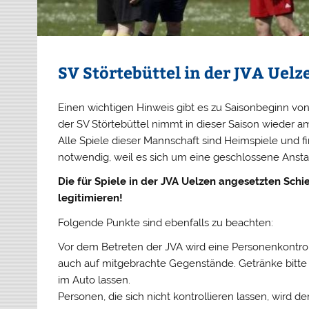
SV Störtebüttel in der JVA Uelz
Einen wichtigen Hinweis gibt es zu Saisonbeginn vo
der SV Störtebüttel nimmt in dieser Saison wieder am S
Alle Spiele dieser Mannschaft sind Heimspiele und f
notwendig, weil es sich um eine geschlossene Anstal
Die für Spiele in der JVA Uelzen angesetzten Sch
legitimieren!
Folgende Punkte sind ebenfalls zu beachten:
Vor dem Betreten der JVA wird eine Personenkontroll
auch auf mitgebrachte Gegenstände. Getränke bitte 
im Auto lassen.
Personen, die sich nicht kontrollieren lassen, wird de