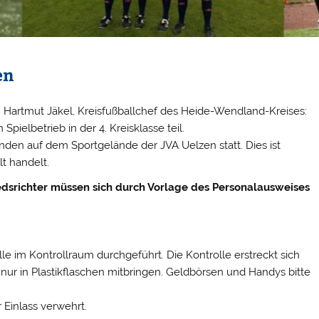
en
n Hartmut Jäkel, Kreisfußballchef des Heide-Wendland-Kreises:
pielbetrieb in der 4. Kreisklasse teil.
inden auf dem Sportgelände der JVA Uelzen statt. Dies ist
t handelt.
iedsrichter müssen sich durch Vorlage des Personalausweises
e im Kontrollraum durchgeführt. Die Kontrolle erstreckt sich
nur in Plastikflaschen mitbringen. Geldbörsen und Handys bitte
r Einlass verwehrt.