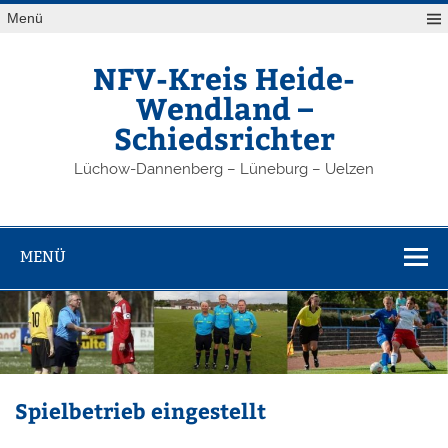
Zum
Menü
Inhalt
springen
NFV-Kreis Heide-
Wendland –
Schiedsrichter
Lüchow-Dannenberg – Lüneburg – Uelzen
MENÜ
Spielbetrieb eingestellt