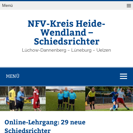
Zum
Menü
Inhalt
springen
NFV-Kreis Heide-
Wendland –
Schiedsrichter
Lüchow-Dannenberg – Lüneburg – Uelzen
MENÜ
Online-Lehrgang: 29 neue
Schiedsrichter