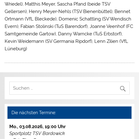
Wriedel), Matthis Meyer, Sascha Pfand (beide TSV
Gellersen), Henry Meyer-Nehls (TSV Bienenbüttel), Bennet
Ortmann (VfL Bleckede), Domenic Schattling (SV Wendisch
Evern), Fabian Stolinski (TuS Barendorf), Joanne Veenhof (FC
Samtgemeinde Gartow), Danny Warncke (TuS Erbstorf),
Kevin Weidemann (SV Germania Ripdorf), Lenn Zilien (VfL
Lüneburg)
Die nächsten Termine:
Mo., 03.08.2026, 19:00 Uhr
Sportplatz TSV Bardowick