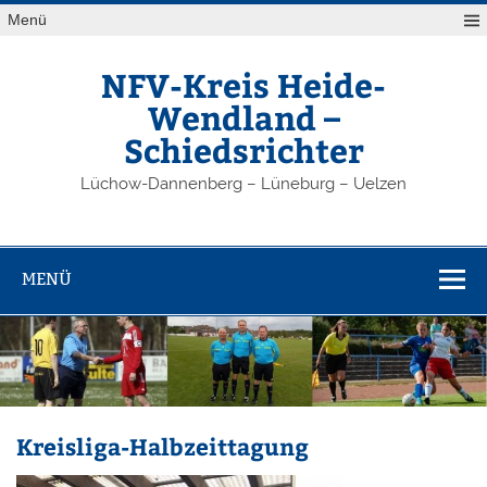
Zum
Menü
Inhalt
springen
NFV-Kreis Heide-
Wendland –
Schiedsrichter
Lüchow-Dannenberg – Lüneburg – Uelzen
MENÜ
Kreisliga-Halbzeittagung