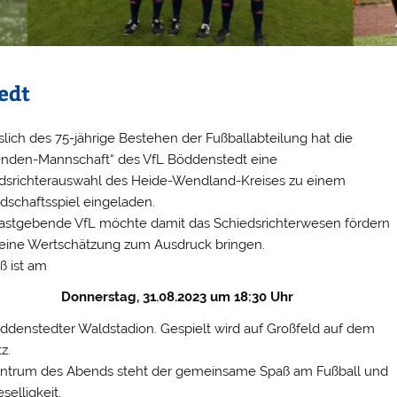
edt
slich des 75-jährige Bestehen der Fußballabteilung hat die
nden-Mannschaft“ des VfL Böddenstedt eine
dsrichterauswahl des Heide-Wendland-Kreises zu einem
dschaftsspiel eingeladen.
astgebende VfL möchte damit das Schiedsrichterwesen fördern
eine Wertschätzung zum Ausdruck bringen.
ß ist am
Donnerstag, 31.08.2023 um 18:30 Uhr
ddenstedter Waldstadion. Gespielt wird auf Großfeld auf dem
z.
ntrum des Abends steht der gemeinsame Spaß am Fußball und
selligkeit.