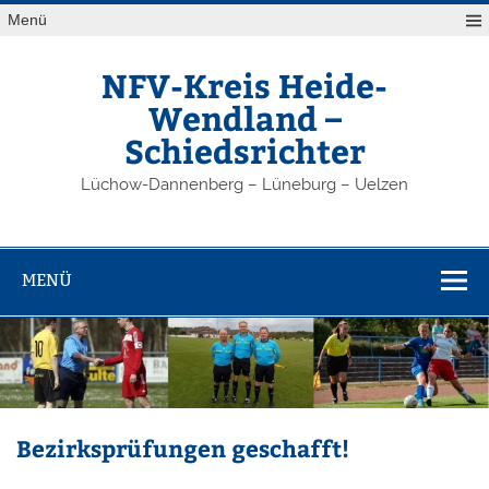
Zum
Menü
Inhalt
springen
NFV-Kreis Heide-
Wendland –
Schiedsrichter
Lüchow-Dannenberg – Lüneburg – Uelzen
MENÜ
Bezirksprüfungen geschafft!