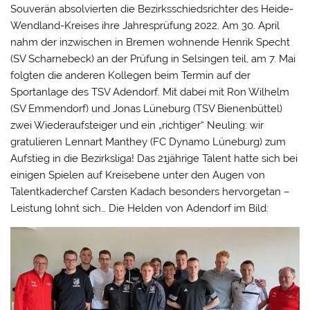
Souverän absolvierten die Bezirksschiedsrichter des Heide-
Wendland-Kreises ihre Jahresprüfung 2022. Am 30. April
nahm der inzwischen in Bremen wohnende Henrik Specht
(SV Scharnebeck) an der Prüfung in Selsingen teil, am 7. Mai
folgten die anderen Kollegen beim Termin auf der
Sportanlage des TSV Adendorf. Mit dabei mit Ron Wilhelm
(SV Emmendorf) und Jonas Lüneburg (TSV Bienenbüttel)
zwei Wiederaufsteiger und ein „richtiger“ Neuling: wir
gratulieren Lennart Manthey (FC Dynamo Lüneburg) zum
Aufstieg in die Bezirksliga! Das 21jährige Talent hatte sich bei
einigen Spielen auf Kreisebene unter den Augen von
Talentkaderchef Carsten Kadach besonders hervorgetan –
Leistung lohnt sich… Die Helden von Adendorf im Bild: