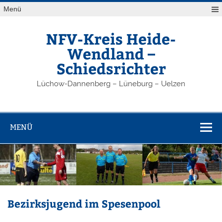
Zum
Menü
Inhalt
springen
NFV-Kreis Heide-
Wendland –
Schiedsrichter
Lüchow-Dannenberg – Lüneburg – Uelzen
MENÜ
Bezirksjugend im Spesenpool