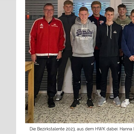
Die Bezirkstalente 2023, aus dem HWK dabei: Hanna Hofm