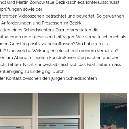
dt und Martin Zornow (alle Bezirksschiedsrichterausschuss)
gsprüfungen sowie der
est werden Videoszenen betrachtet und bewertet. So gewannen
n Anforderungen und Prozessen im Bezirk.
lten eines Schiedsrichters. Dazu erarbeiteten die
ituationen unter gewissen Leitfragen: Wie verhalte ich mich als
inen Gunsten positiv zu beeinflussen? Wo habe ich als
cht? Und welche Wirkung erziele ich mit meinem Verhalten?
uen am Abend mit vielen konstruktiven Gesprächen und der
ht fehlen. Nicht nur deshalb lässt sich das Fazit ziehen, dass
alentlehrgang zu Ende ging. Durch
er Kontakt zwischen den jungen Schiedsrichtern