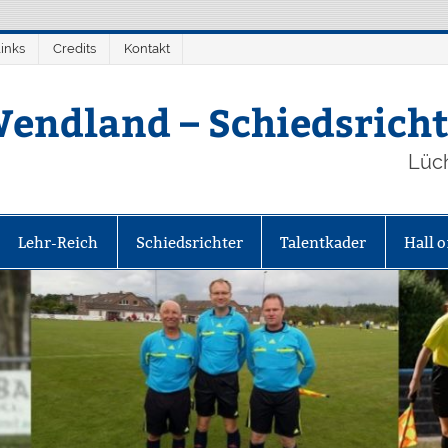
inks
Credits
Kontakt
endland – Schiedsricht
Lüc
Lehr-Reich
Schiedsrichter
Talentkader
Hall 