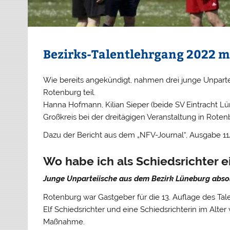
Bezirks-Talentlehrgang 2022 m
Wie bereits angekündigt, nahmen drei junge Unpart
Rotenburg teil.
Hanna Hofmann, Kilian Sieper (beide SV Eintracht L
Großkreis bei der dreitägigen Veranstaltung in Roten
Dazu der Bericht aus dem „NFV-Journal“, Ausgabe 11
Wo habe ich als Schiedsrichter 
Junge Unparteiische aus dem Bezirk Lüneburg abso
Rotenburg war Gastgeber für die 13. Auflage des Ta
Elf Schiedsrichter und eine Schiedsrichterin im Alter 
Maßnahme.