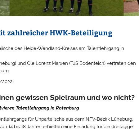
it zahlreicher HWK-Beteiligung
eiische des Heide-Wendland-Kreises am Talentlehrgang in
üneburg) und Ole Lorenz Marxen (TuS Bodenteich) vertraten den
burg.
/2022:
einen gewissen Spielraum und wo nicht?
lvieren Talentlehrgang in Rotenburg
lentlehrgangs für Unparteiische aus dem NFV-Bezirk Lüneburg.
von 14 bis 18 Jahren erhielten eine Einladung für die dreitägige