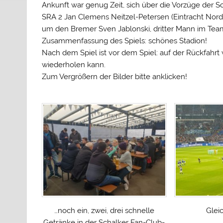
Ankunft war genug Zeit, sich über die Vorzüge der S
SRA 2 Jan Clemens Neitzel-Petersen (Eintracht Nor
um den Bremer Sven Jablonski, dritter Mann im Tea
Zusammenfassung des Spiels: schönes Stadion!
Nach dem Spiel ist vor dem Spiel: auf der Rückfahrt
wiederholen kann.
Zum Vergrößern der Bilder bitte anklicken!
…noch ein, zwei, drei schnelle
Gleic
Getränke in der Schalker Fan-Club-