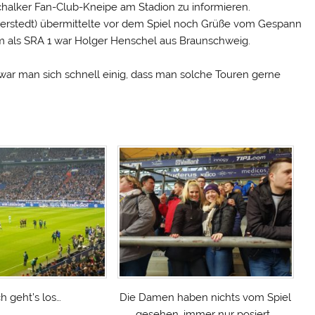
chalker Fan-Club-Kneipe am Stadion zu informieren.
derstedt) übermittelte vor dem Spiel noch Grüße vom Gespann
m als SRA 1 war Holger Henschel aus Braunschweig.
 war man sich schnell einig, dass man solche Touren gerne
h geht’s los…
Die Damen haben nichts vom Spiel
gesehen, immer nur posiert…