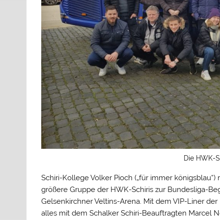
Die HWK-Sc
Schiri-Kollege Volker Pioch („für immer königsblau“)
größere Gruppe der HWK-Schiris zur Bundesliga-Be
Gelsenkirchner Veltins-Arena. Mit dem VIP-Liner de
alles mit dem Schalker Schiri-Beauftragten Marcel 