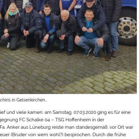
hiris in Gelsenkirchen…
 rief und viele kamen: am Samstag, 07.03.2020 ging es für eine
gegnung FC Schalke 04 – TSG Hoffenheim in der
r Fa. Anker aus Lüneburg reiste man standesgemäß, vor Ort war
Neuer (Bruder von wem wohl?) besprochen. Durch die frühe