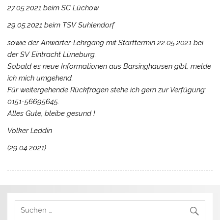
27.05.2021 beim SC Lüchow
29.05.2021 beim TSV Suhlendorf
sowie der Anwärter-Lehrgang mit Starttermin 22.05.2021 bei
der SV Eintracht Lüneburg.
Sobald es neue Informationen aus Barsinghausen gibt, melde
ich mich umgehend.
Für weitergehende Rückfragen stehe ich gern zur Verfügung:
0151-56695645.
Alles Gute, bleibe gesund !
Volker Leddin
(29.04.2021)