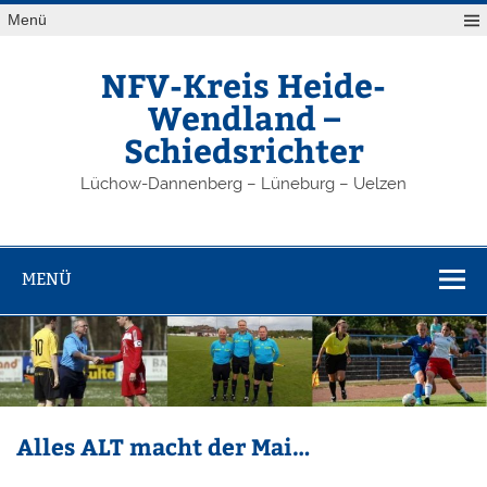
Zum
Menü
Inhalt
springen
NFV-Kreis Heide-
Wendland –
Schiedsrichter
Lüchow-Dannenberg – Lüneburg – Uelzen
MENÜ
Alles ALT macht der Mai…