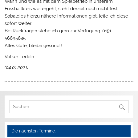
Wann und wie es mit dem Spielbetrieb in unserem
Fussballkreis weitergeht, steht derzeit noch nicht fest.
Sobald es hierzu nähere Informationen gibt, leite ich diese
sofort weiter.
Bei Rückfragen stehe ich gern zur Verfügung: 0151-
56695645.
Alles Gute, bleibe gesund !
Volker Leddin
(04.01.2021)
Die nächsten Termine: