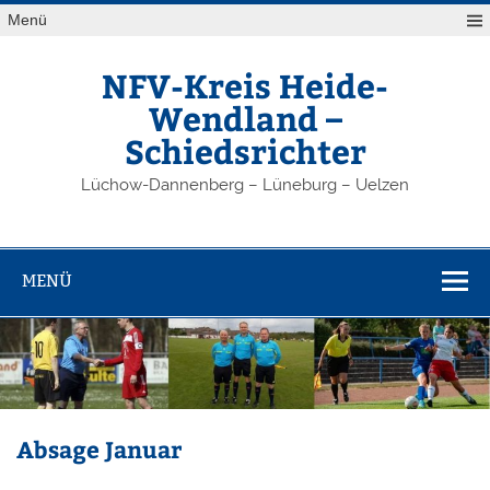
Zum
Menü
Inhalt
springen
NFV-Kreis Heide-
Wendland –
Schiedsrichter
Lüchow-Dannenberg – Lüneburg – Uelzen
MENÜ
Absage Januar